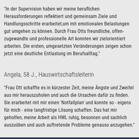
"In der Supervision haben wir meine beruflichen
Herausforderungen reflektiert und gemeinsam Ziele und
Handlungsschritte erarbeitet,um mit emotionalen Belastungen
gut umgehen zu können. Durch Frau Otts freundliche, offen-
zugewandte und professionelle Art konnten wir zielorientiert
arbeiten. Die ersten, umgesetzten Veränderungen zeigen schon
jetzt eine deutliche Entlastung im Berufsalltag."
Angela, 58 J., Hauswirtschaftsleiterin
"Frau Ott schaffte es in kürzester Zeit, meine Ängste und Zweifel
aus mir herauszuholen und auch die Ursachen dafür zu finden.
Sie erarbeitet mit mir einen 'Notfallplan' und konnte so - eigens
für mich - eine langfristige Lösung schaffen. Das hat mir
geholfen, meine Arbeit als HWL ruhig, besonnen und sachlich
auszuüben und auch auftretende Probleme genauso anzugehen."