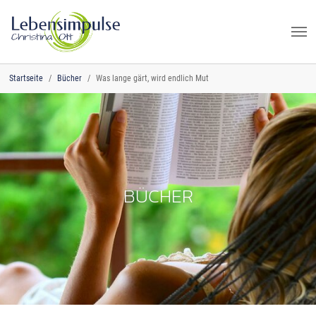
Zum Hauptinhalt springen
Sie sind hier:
Startseite
Bücher
Was lange gärt, wird endlich Mut
BÜCHER