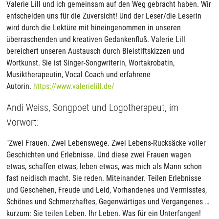
Valerie Lill und ich gemeinsam auf den Weg gebracht haben. Wir
entscheiden uns für die Zuversicht! Und der Leser/die Leserin
wird durch die Lektüre mit hineingenommen in unseren
überraschenden und kreativen Gedankenfluß. Valerie Lill
bereichert unseren Austausch durch Bleistiftskizzen und
Wortkunst. Sie ist Singer-Songwriterin, Wortakrobatin,
Musiktherapeutin, Vocal Coach und erfahrene
Autorin.
https://www.valerielill.de/
Andi Weiss, Songpoet und Logotherapeut, im
Vorwort:
"Zwei Frauen. Zwei Lebenswege. Zwei Lebens-Rucksäcke voller
Geschichten und Erlebnisse. Und diese zwei Frauen wagen
etwas, schaffen etwas, leben etwas, was mich als Mann schon
fast neidisch macht. Sie reden. Miteinander. Teilen Erlebnisse
und Geschehen, Freude und Leid, Vorhandenes und Vermisstes,
Schönes und Schmerzhaftes, Gegenwärtiges und Vergangenes …
kurzum: Sie teilen Leben. Ihr Leben. Was für ein Unterfangen!